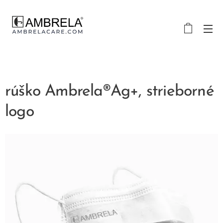
rúško Ambrela®Ag+, strieborné
logo