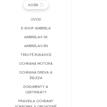
KOŠÍK
ÚVOD
E-SHOP AMBRELA
AMBRELA® SK
AMBRELA® EN
TEKUTÉ RUKAVICE
OCHRANA MOTORA
OCHRANA DREVA A
ŽELEZA
DOKUMENTY A
CERTIFIKÁTY
PRAVIDLA OCHRANY
SÚKROMIA A OBCHODNÉ