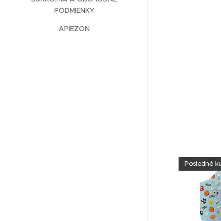
PODMIENKY
APIEZON
Posledné k