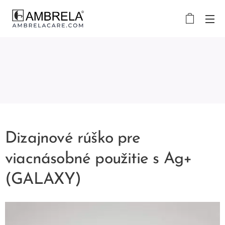
Dizajnové rúško pre
viacnásobné použitie s Ag+
(GALAXY)