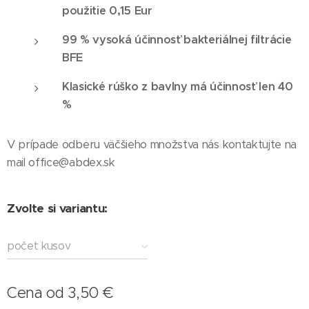
použitie 0,15 Eur
99 % vysoká účinnosť bakteriálnej filtrácie
BFE
Klasické rúško z bavlny má účinnosť len 40
%
V prípade odberu väčšieho množstva nás kontaktujte na
mail office@abdex.sk
Zvolte si variantu:
počet kusov
Cena od
3,50
€