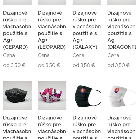
Dizajnové
Dizajnové
Dizajnové
Dizajnové
rúško pre
rúško pre
rúško pre
rúško pre
viacnásobné
viacnásobné
viacnásobné
viacnásobné
použitie s
použitie s
použitie s
použitie s
Ag+
Ag+
Ag+
Ag+
(GEPARD)
(LEOPARD)
(GALAXY)
(DRAGONFL
Cena
Cena
Cena
Cena
od
3,50
€
od
3,50
€
od
3,50
€
od
3,50
€
Dizajnové
Dizajnové
Dizajnové
Dizajnové
rúško pre
rúško pre
rúško pre
rúško pre
viacnásobné
viacnásobné
viacnásobné
viacnásobné
použitie s
použitie s
použitie s
použitie s