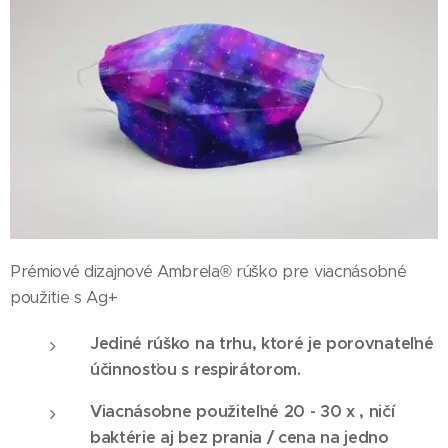
Prémiové dizajnové Ambrela® rúško pre viacnásobné
použitie s Ag+
Jediné rúško na trhu, ktoré je porovnateľné
účinnosťou s respirátorom.
Viacnásobne použiteľné 20 - 30 x , ničí
baktérie aj bez prania / cena na jedno