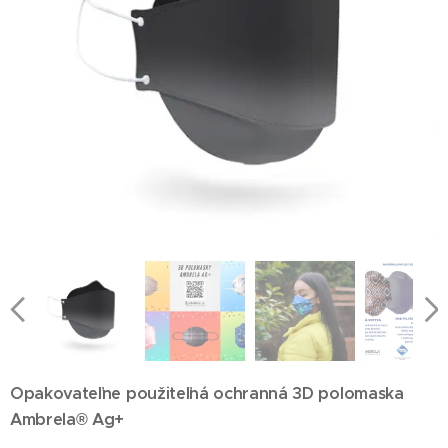
Opakovateľne použiteľná ochranná 3D polomaska
Ambrela® Ag+