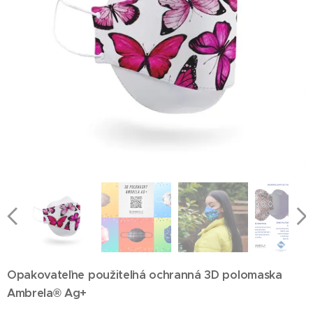
Opakovateľne použiteľná ochranná 3D polomaska
Ambrela® Ag+